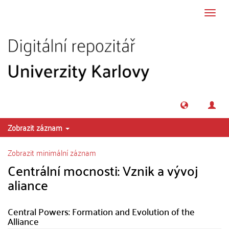
Přeskočit na obsah
Přepn
navig
Zobrazit záznam
Zobrazit minimální záznam
Centrální mocnosti: Vznik a vývoj
aliance
Central Powers: Formation and Evolution of the
Alliance