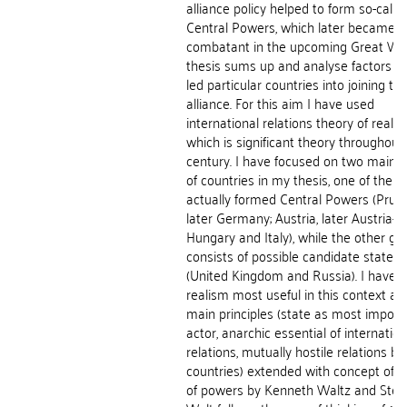
alliance policy helped to form so-calle
Central Powers, which later became o
combatant in the upcoming Great Wa
thesis sums up and analyse factors w
led particular countries into joining th
alliance. For this aim I have used
international relations theory of realis
which is significant theory throughout
century. I have focused on two main 
of countries in my thesis, one of them
actually formed Central Powers (Pruss
later Germany; Austria, later Austria-
Hungary and Italy), while the other gr
consists of possible candidate states
(United Kingdom and Russia). I have 
realism most useful in this context as 
main principles (state as most import
actor, anarchic essential of internation
relations, mutually hostile relations 
countries) extended with concept of 
of powers by Kenneth Waltz and Ste