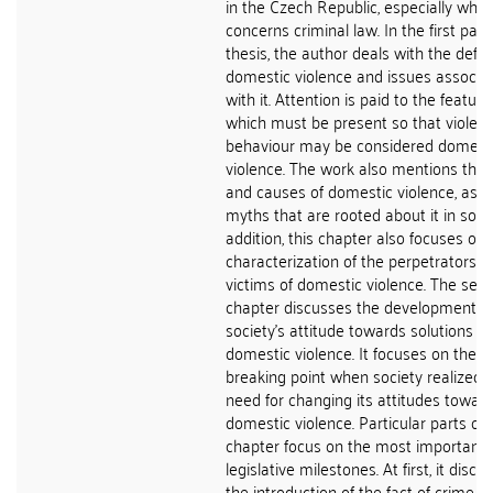
in the Czech Republic, especially what
concerns criminal law. In the first part
thesis, the author deals with the defini
domestic violence and issues associa
with it. Attention is paid to the feature
which must be present so that violent
behaviour may be considered domest
violence. The work also mentions the 
and causes of domestic violence, as w
myths that are rooted about it in socie
addition, this chapter also focuses on 
characterization of the perpetrators 
victims of domestic violence. The sec
chapter discusses the development of
society's attitude towards solutions of
domestic violence. It focuses on the
breaking point when society realized 
need for changing its attitudes towar
domestic violence. Particular parts of 
chapter focus on the most important
legislative milestones. At first, it discu
the introduction of the fact of crime of