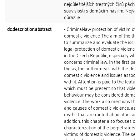
nejdůležitějších trestných činů pácha
souvislosti s domácím násilím. Největš
důraz je...
dc.description.abstract
- Criminal-law protection of victim of
domestic violence The aim of the thesi
to summarize and evaluate the issue 
legal protection of domestic violence 
in the Czech Republic, especially what
concerns criminal law. In the first part
thesis, the author deals with the defini
domestic violence and issues associa
with it. Attention is paid to the feature
which must be present so that violent
behaviour may be considered domest
violence. The work also mentions the 
and causes of domestic violence, as w
myths that are rooted about it in socie
addition, this chapter also focuses on 
characterization of the perpetrators 
victims of domestic violence. The sec