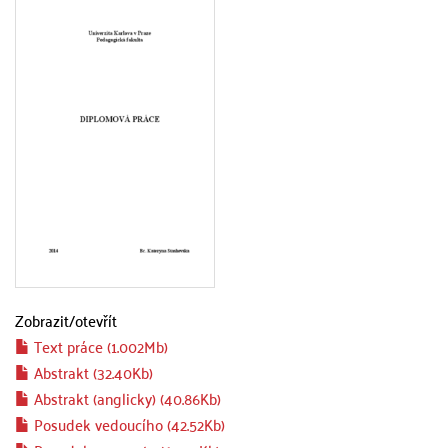
Zobrazit/
otevřít
Text práce (1.002Mb)
Abstrakt (32.40Kb)
Abstrakt (anglicky) (40.86Kb)
Posudek vedoucího (42.52Kb)