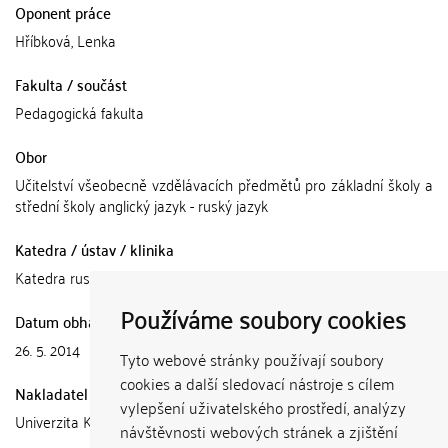
Oponent práce
Hříbková, Lenka
Fakulta / součást
Pedagogická fakulta
Obor
Učitelství všeobecně vzdělávacích předmětů pro základní školy a
střední školy anglický jazyk - ruský jazyk
Katedra / ústav / klinika
Katedra rusistiky a lingvodidaktiky
Používáme soubory cookies
Datum obhajoby
26. 5. 2014
Tyto webové stránky používají soubory
cookies a další sledovací nástroje s cílem
Nakladatel
vylepšení uživatelského prostředí, analýzy
Univerzita Karlova, Pedagogická fakulta
návštěvnosti webových stránek a zjištění