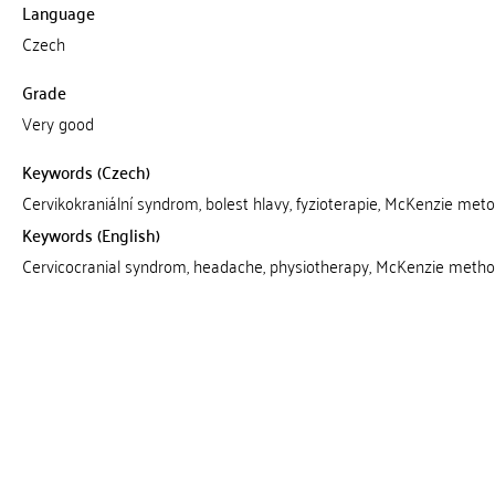
Language
Czech
Grade
Very good
Keywords (Czech)
Cervikokraniální syndrom, bolest hlavy, fyzioterapie, McKenzie met
Keywords (English)
Cervicocranial syndrom, headache, physiotherapy, McKenzie meth