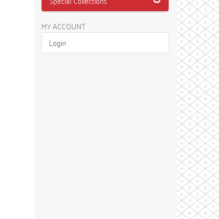
Special Collections
MY ACCOUNT
Login