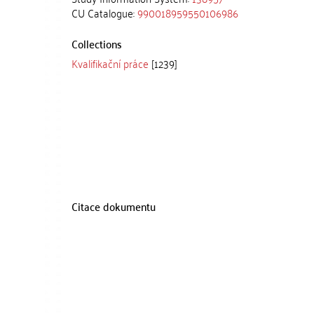
CU Catalogue:
990018959550106986
Collections
Kvalifikační práce
[1239]
Citace dokumentu