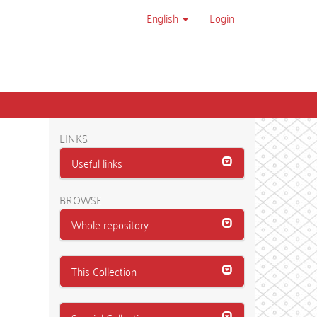
English
Login
LINKS
Useful links
BROWSE
Whole repository
This Collection