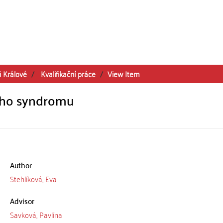
i Králové
Kvalifikační práce
View Item
ního syndromu
Author
Stehlíková, Eva
Advisor
Savková, Pavlína