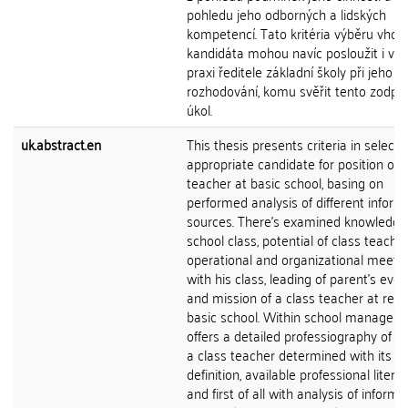
pohledu jeho odborných a lidských
kompetencí. Tato kritéria výběru vho
kandidáta mohou navíc posloužit i v 
praxi ředitele základní školy při jeho
rozhodování, komu svěřit tento zodp
úkol.
uk.abstract.en
This thesis presents criteria in selecti
appropriate candidate for position of a
teacher at basic school, basing on
performed analysis of different inform
sources. There's examined knowledge 
school class, potential of class teacher
operational and organizational meeti
with his class, leading of parent's eve
and mission of a class teacher at rec
basic school. Within school manageme
offers a detailed professiography of w
a class teacher determined with its le
definition, available professional litera
and first of all with analysis of informa