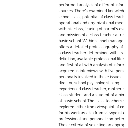
performed analysis of different inform
sources. There's examined knowledge 
school class, potential of class teacher
operational and organizational meeti
with his class, leading of parent's eve
and mission of a class teacher at rec
basic school. Within school manageme
offers a detailed professiography of w
a class teacher determined with its le
definition, available professional litera
and first of all with analysis of informa
acquired in interviews with five perso
personally involved in these issues - s
director, school psychologist, long
experienced class teacher, mother of 
class student and a student of a ninth
at basic school. The class teacher's wo
explored either from viewpoint of cond
for his work as also from viewpoint of 
professional and personal competenc
These criteria of selecting an appropr