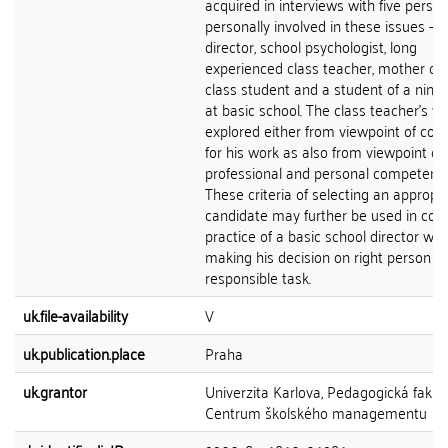
acquired in interviews with five perso
personally involved in these issues - s
director, school psychologist, long
experienced class teacher, mother of 
class student and a student of a ninth
at basic school. The class teacher's wo
explored either from viewpoint of cond
for his work as also from viewpoint of 
professional and personal competenc
These criteria of selecting an appropr
candidate may further be used in c
practice of a basic school director wit
making his decision on right person for
responsible task.
uk.file-availability
V
uk.publication.place
Praha
uk.grantor
Univerzita Karlova, Pedagogická fakult
Centrum školského managementu