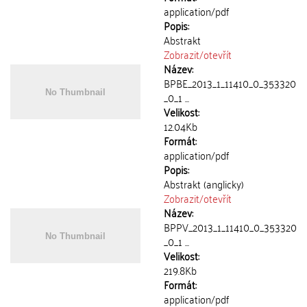
application/pdf
Popis:
Abstrakt
Zobrazit/
otevřít
Název:
BPBE_2013_1_11410_0_353320
_0_1 ...
Velikost:
12.04Kb
Formát:
application/pdf
Popis:
Abstrakt (anglicky)
Zobrazit/
otevřít
Název:
BPPV_2013_1_11410_0_353320
_0_1 ...
Velikost:
219.8Kb
Formát:
application/pdf