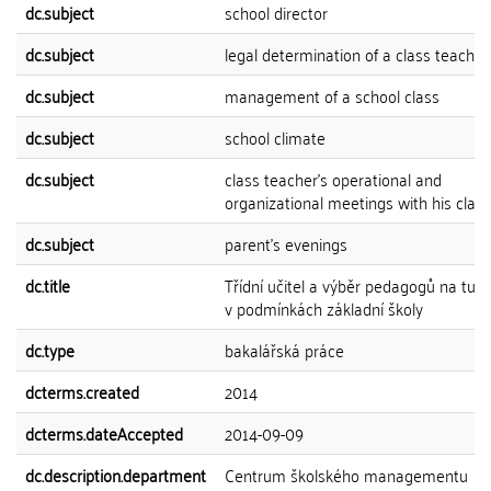
dc.subject
school director
dc.subject
legal determination of a class teacher
dc.subject
management of a school class
dc.subject
school climate
dc.subject
class teacher's operational and
organizational meetings with his class
dc.subject
parent's evenings
dc.title
Třídní učitel a výběr pedagogů na tuto
v podmínkách základní školy
dc.type
bakalářská práce
dcterms.created
2014
dcterms.dateAccepted
2014-09-09
dc.description.department
Centrum školského managementu