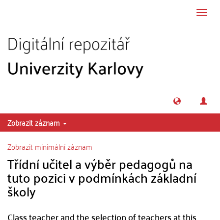
Přeskočit na obsah
Přepn
navig
Zobrazit záznam
Zobrazit minimální záznam
Třídní učitel a výběr pedagogů na
tuto pozici v podmínkách základní
školy
Class teacher and the selection of teachers at this