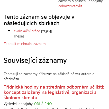
Záznam o průběhu obhajoby
Zobrazit/
otevřít
Tento záznam se objevuje v
následujících sbírkách
Kvalifikační práce
[21384]
Theses
Zobrazit minimální záznam
Související záznamy
Zobrazují se záznamy příbuzné na základě názvu, autora a
předmětu.
Třídnické hodiny na středním odborném učilišti:
koncept založený na legislativě, organizaci a
školním klimatu
Výsledek obhajoby:
OBHÁJENO