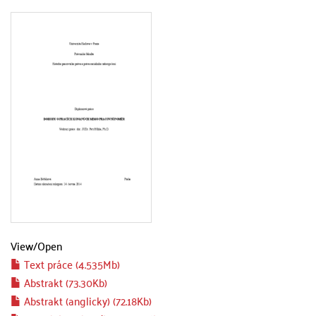
View/
Open
Text práce (4.535Mb)
Abstrakt (73.30Kb)
Abstrakt (anglicky) (72.18Kb)