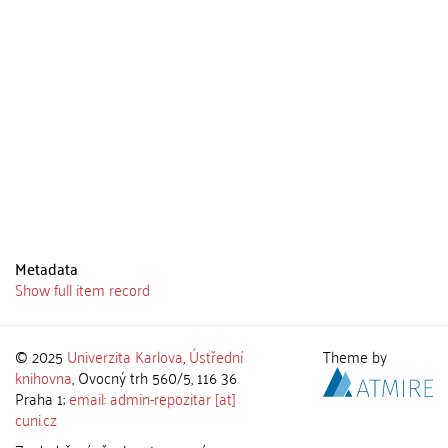
Metadata
Show full item record
© 2025
Univerzita Karlova
,
Ústřední
Theme by
knihovna
, Ovocný trh 560/5, 116 36
Praha 1;
email: admin-repozitar [at]
cuni.cz