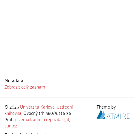
Metadata
Zobrazit celý záznam
© 2025
Univerzita Karlova
,
Ústřední
Theme by
knihovna
, Ovocný trh 560/5, 116 36
Praha 1;
email: admin-repozitar [at]
cuni.cz