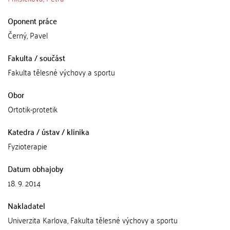
Oponent práce
Černý, Pavel
Fakulta / součást
Fakulta tělesné výchovy a sportu
Obor
Ortotik-protetik
Katedra / ústav / klinika
Fyzioterapie
Datum obhajoby
18. 9. 2014
Nakladatel
Univerzita Karlova, Fakulta tělesné výchovy a sportu