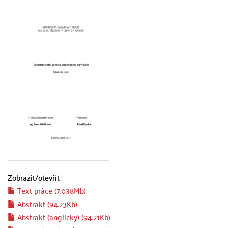
Zobrazit/
otevřít
Text práce (7.038Mb)
Abstrakt (94.23Kb)
Abstrakt (anglicky) (94.21Kb)