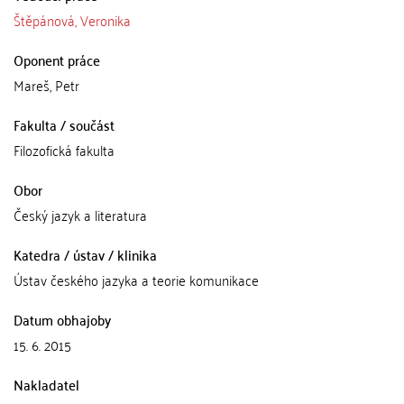
Štěpánová, Veronika
Oponent práce
Mareš, Petr
Fakulta / součást
Filozofická fakulta
Obor
Český jazyk a literatura
Katedra / ústav / klinika
Ústav českého jazyka a teorie komunikace
Datum obhajoby
15. 6. 2015
Nakladatel