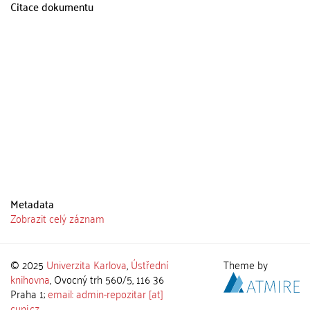
Citace dokumentu
Metadata
Zobrazit celý záznam
© 2025
Univerzita Karlova
,
Ústřední
Theme by
knihovna
, Ovocný trh 560/5, 116 36
Praha 1;
email: admin-repozitar [at]
cuni.cz