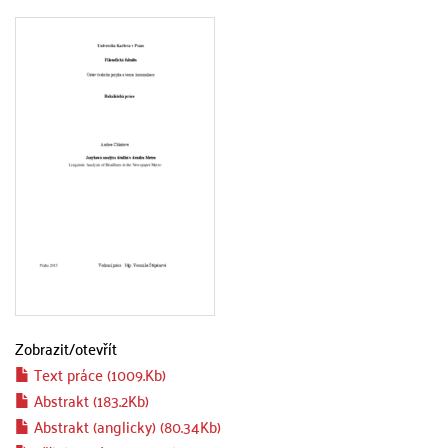
Zobrazit/
otevřít
Text práce (1009.Kb)
Abstrakt (183.2Kb)
Abstrakt (anglicky) (80.34Kb)