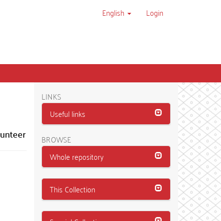
English
Login
LINKS
Useful links
lunteer
BROWSE
Whole repository
This Collection