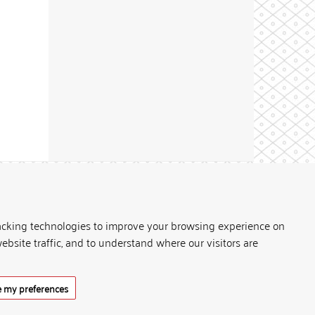
Theme by
acking technologies to improve your browsing experience on
ebsite traffic, and to understand where our visitors are
 my preferences