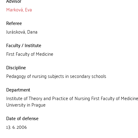
Advisor
Marková, Eva
Referee
Jurásková, Dana
Faculty / Institute
First Faculty of Medicine
Discipline
Pedagogy of nursing subjects in secondary schools
Department
Institute of Theory and Practice of Nursing First Faculty of Medicin
University in Prague
Date of defense
13. 6. 2006