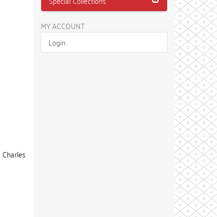
Special Collections
MY ACCOUNT
Login
e Charles