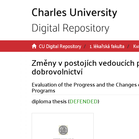
Skip to main content
CU Digital Repository
1. lékařská fakulta
Kva
Změny v postojích vedoucích 
dobrovolnictví
Evaluation of the Progress and the Changes
Programs
diploma thesis (
DEFENDED
)