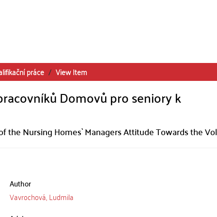
lifikační práce
View Item
pracovníků Domovů pro seniory k
 of the Nursing Homes` Managers Attitude Towards the Vo
Author
Vavrochová, Ludmila