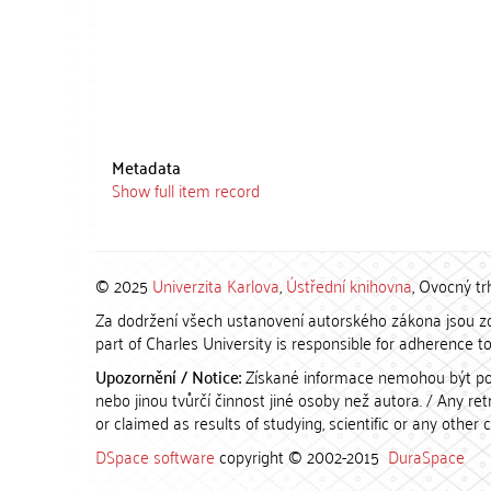
Metadata
Show full item record
© 2025
Univerzita Karlova
,
Ústřední knihovna
, Ovocný tr
Za dodržení všech ustanovení autorského zákona jsou zod
part of Charles University is responsible for adherence to 
Upozornění / Notice:
Získané informace nemohou být po
nebo jinou tvůrčí činnost jiné osoby než autora. / Any r
or claimed as results of studying, scientific or any other 
DSpace software
copyright © 2002-2015
DuraSpace