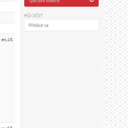
Speciální kolekce
MŮJ ÚČET
Přihlásit se
en_US