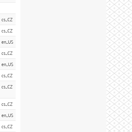
cs_CZ
cs_CZ
en_US
cs_CZ
en_US
cs_CZ
cs_CZ
cs_CZ
en_US
cs_CZ