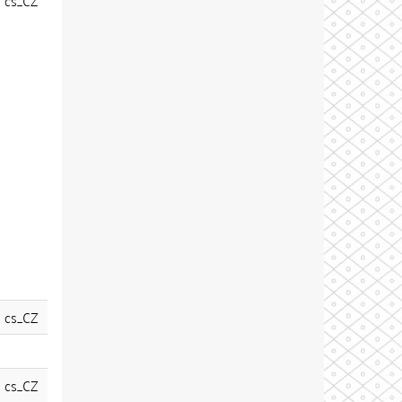
cs_CZ
cs_CZ
cs_CZ