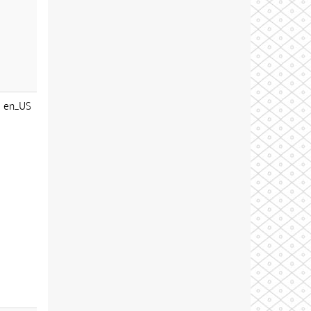
en_US