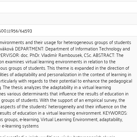
0.500.11956/64593
 Environments and their usage for heterogeneous groups of students
ováková DEPARTMENT: Department of Information Technology and
PERVISOR: doc. PhDr. Vladimír Rambousek, CSc. ABSTRACT: The
ion examines virtual learning environments in relation to the
us groups of students. This theme is expanded in the direction of
lities of adaptability and personalization in the context of learning in
articularly with regards to their potential to enhance the pedagogical
. The thesis analyzes the adaptability in a virtual learning
s various determinants that influence the results of education in
roups of students. With the support of an empirical survey, the
t aspects of the students' heterogeneity and their influence on the
esults of education in a virtual learning environment. KEYWORDS:
 groups, e-learning, Virtual Learning Environment, adaptability,
e e-learning systems