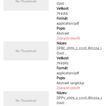
0160 ...
Velikost:
79.61Kb
Formát:
application/pdf
Popis:
Abstrakt
Zobrazit/
otevřít
Název:
DPBE_2005_2_11110_B01224_1
0160 ...
Velikost:
79.65Kb
Formát:
application/pdf
Popis:
Abstrakt (anglicky)
Zobrazit/
otevřít
Název:
DPPV_2005_2_11110_B01224_1
0160 ...