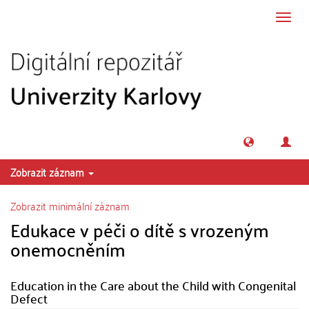
Přeskočit na obsah
Přepn
navig
Zobrazit záznam
Zobrazit minimální záznam
Edukace v péči o dítě s vrozeným
onemocněním
Education in the Care about the Child with Congenital
Defect