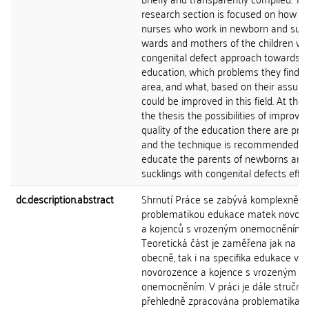
research section is focused on how t
nurses who work in newborn and suck
wards and mothers of the children wi
congenital defect approach towards t
education, which problems they find in
area, and what, based on their assump
could be improved in this field. At the 
the thesis the possibilities of improvin
quality of the education there are pr
and the technique is recommended h
educate the parents of newborns and
sucklings with congenital defects effici
dc.description.abstract
Shrnutí Práce se zabývá komplexně
problematikou edukace matek novor
a kojenců s vrozeným onemocněním.
Teoretická část je zaměřena jak na e
obecně, tak i na specifika edukace v p
novorozence a kojence s vrozeným
onemocněním. V práci je dále stručně
přehledně zpracována problematika