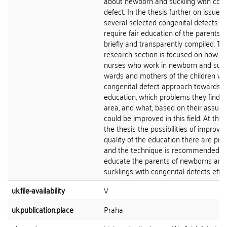
about newborn and suckling with cong
defect. In the thesis further on issues 
several selected congenital defects th
require fair education of the parents a
briefly and transparently compiled. Th
research section is focused on how t
nurses who work in newborn and suck
wards and mothers of the children wi
congenital defect approach towards t
education, which problems they find in
area, and what, based on their assump
could be improved in this field. At the 
the thesis the possibilities of improvin
quality of the education there are pr
and the technique is recommended h
educate the parents of newborns and
sucklings with congenital defects effici
uk.file-availability
V
uk.publication.place
Praha