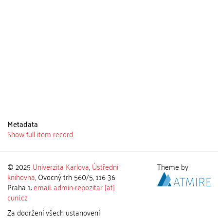
Metadata
Show full item record
© 2025
Univerzita Karlova
,
Ústřední
Theme by
knihovna
, Ovocný trh 560/5, 116 36
Praha 1;
email: admin-repozitar [at]
cuni.cz
Za dodržení všech ustanovení