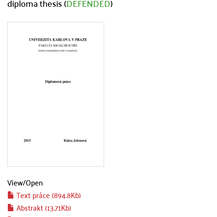
diploma thesis (
DEFENDED
)
View/
Open
Text práce (894.8Kb)
Abstrakt (13.71Kb)