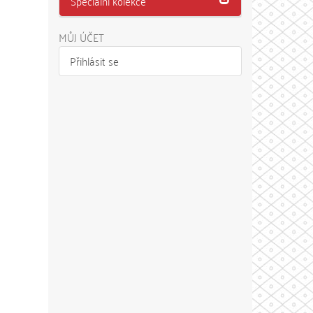
Speciální kolekce
MŮJ ÚČET
Přihlásit se