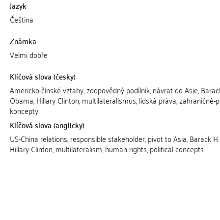
Jazyk
Čeština
Známka
Velmi dobře
Klíčová slova (česky)
Americko-čínské vztahy, zodpovědný podílník, návrat do Asie, Barac
Obama, Hillary Clinton, multilateralismus, lidská práva, zahraničně-po
koncepty
Klíčová slova (anglicky)
US-China relations, responsible stakeholder, pivot to Asia, Barack 
Hillary Clinton, multilateralism, human rights, political concepts