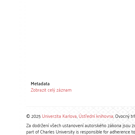
Metadata
Zobrazit celý záznam
© 2025
Univerzita Karlova
,
Ústřední knihovna
, Ovocný tr
Za dodržení všech ustanovení autorského zákona jsou zod
part of Charles University is responsible for adherence to 