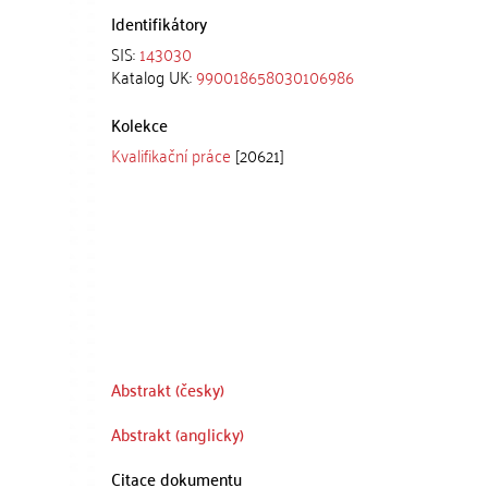
Identifikátory
SIS:
143030
Katalog UK:
990018658030106986
Kolekce
Kvalifikační práce
[20621]
Abstrakt (česky)
Abstrakt (anglicky)
Citace dokumentu