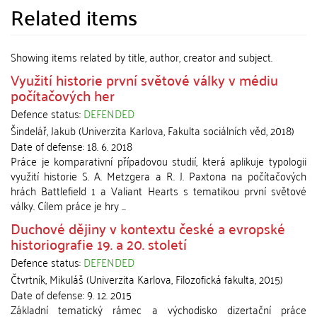
Related items
Showing items related by title, author, creator and subject.
Využití historie první světové války v médiu
počítačových her
Defence status:
DEFENDED
Šindelář, Jakub
(
Univerzita Karlova, Fakulta sociálních věd
,
2018
)
Date of defense:
18. 6. 2018
Práce je komparativní případovou studií, která aplikuje typologii
využití historie S. A. Metzgera a R. J. Paxtona na počítačových
hrách Battlefield 1 a Valiant Hearts s tematikou první světové
války. Cílem práce je hry ...
Duchové dějiny v kontextu české a evropské
historiografie 19. a 20. století
Defence status:
DEFENDED
Čtvrtník, Mikuláš
(
Univerzita Karlova, Filozofická fakulta
,
2015
)
Date of defense:
9. 12. 2015
Základní tematický rámec a východisko dizertační práce