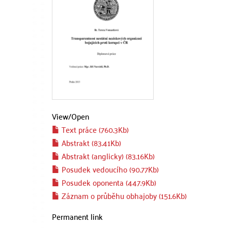
View/
Open
Text práce (760.3Kb)
Abstrakt (83.41Kb)
Abstrakt (anglicky) (83.16Kb)
Posudek vedoucího (90.77Kb)
Posudek oponenta (447.9Kb)
Záznam o průběhu obhajoby (151.6Kb)
Permanent link