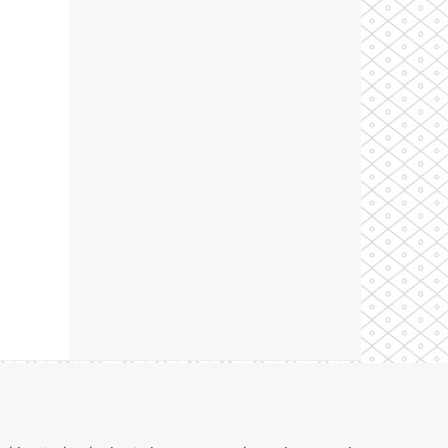
Theme by