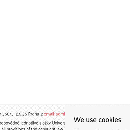
h 560/5, 116 36 Praha 1;
email: admin-repozitar [at] cuni.cz
We use cookies
povědné jednotlivé složky Univerzity Karlovy. / Each constituent
all provisions of the copyright law.