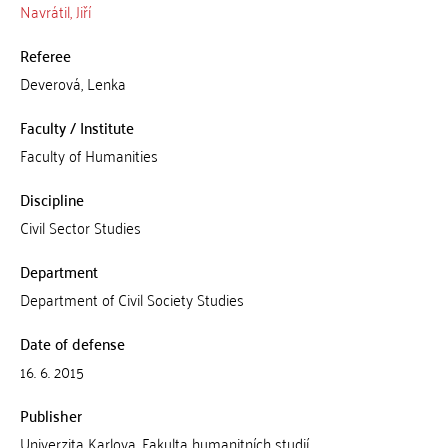
Navrátil, Jiří
Referee
Deverová, Lenka
Faculty / Institute
Faculty of Humanities
Discipline
Civil Sector Studies
Department
Department of Civil Society Studies
Date of defense
16. 6. 2015
Publisher
Univerzita Karlova, Fakulta humanitních studií