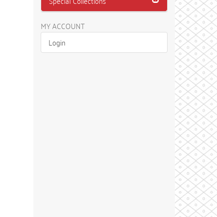
Special Collections
MY ACCOUNT
Login