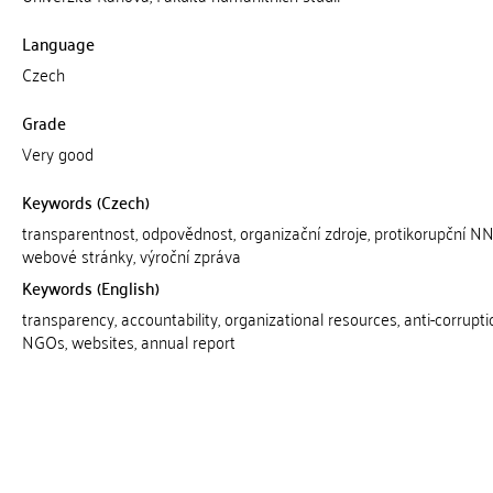
Language
Czech
Grade
Very good
Keywords (Czech)
transparentnost, odpovědnost, organizační zdroje, protikorupční N
webové stránky, výroční zpráva
Keywords (English)
transparency, accountability, organizational resources, anti-corrupti
NGOs, websites, annual report