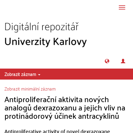
Přeskočit na obsah
Přepn
navig
Zobrazit záznam
Zobrazit minimální záznam
Antiproliferační aktivita nových
analogů dexrazoxanu a jejich vliv na
protinádorový účinek antracyklinů
Antiproliferative activity of novel dexrazoxane