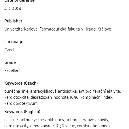
4. 6. 2014
Publisher
Univerzita Karlova, Farmaceutická fakulta v Hradci Králové
Language
Czech
Grade
Excellent
Keywords (Czech)
buněčná linie, antracyklinová antibiotika, antiproliferační aktivita,
kardiotoxicita, dexrazoxan, hodnota IC50, kombinační index,
kardioprotektivum
Keywords (English)
cell line, anthracycline antibiotics, antiproliferative activity,
cardiotoxicity, dexrazoxane, IC50 value, combination index,