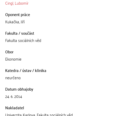
Cingl, Lubomír
Oponent práce
Kukačka, Jiří
Fakulta / součást
Fakulta sociálních věd
Obor
Ekonomie
Katedra / ústav / klinika
neurčeno
Datum obhajoby
24. 6. 2014
Nakladatel
Univerzita Karlova, Fakulta sociálních věd