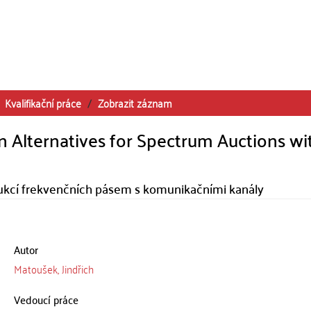
Kvalifikační práce
Zobrazit záznam
n Alternatives for Spectrum Auctions wi
 aukcí frekvenčních pásem s komunikačními kanály
Autor
Matoušek, Jindřich
Vedoucí práce