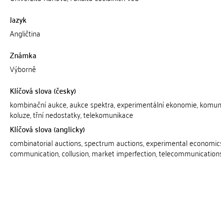
Jazyk
Angličtina
Známka
Výborně
Klíčová slova (česky)
kombinační aukce, aukce spektra, experimentální ekonomie, komun
koluze, třní nedostatky, telekomunikace
Klíčová slova (anglicky)
combinatorial auctions, spectrum auctions, experimental economic
communication, collusion, market imperfection, telecommunication