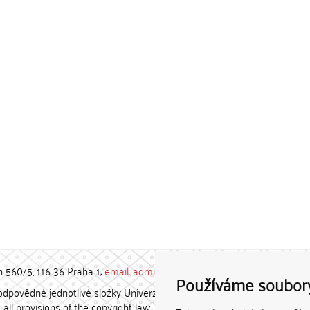
h 560/5, 116 36 Praha 1;
email: admin-repozitar [at] cuni.cz
Používáme soubor
povědné jednotlivé složky Univerzity Karlovy. / Each constituent
all provisions of the copyright law.