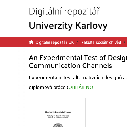
Přeskočit na obsah
Digitální repozitář UK
Fakulta sociálních věd
An Experimental Test of Desig
Communication Channels
Experimentální test alternativních designů
diplomová práce (
OBHÁJENO
)