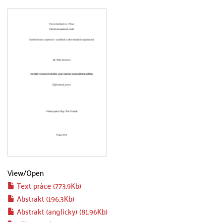
View/
Open
Text práce (773.9Kb)
Abstrakt (196.3Kb)
Abstrakt (anglicky) (81.96Kb)