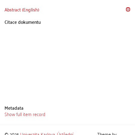
Abstract (English)
Citace dokumentu
Metadata
Show full item record
© 2025
Univerzita Karlova
,
Ústřední
Theme by