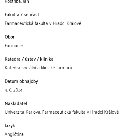
Kostřiba, Jan
Fakulta / součást
Farmaceutická fakulta v Hradci Králové
Obor
Farmacie
Katedra / ústav / klinika
Katedra sociální a klinické farmacie
Datum obhajoby
4. 6. 2014
Nakladatel
Univerzita Karlova, Farmaceutická fakulta v Hradci Králové
Jazyk
Angličtina