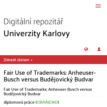
Přeskočit na obsah
Přepn
navig
Zobrazit záznam
Fair Use of Trademarks: Anheuser-
Busch versus Budějovický Budvar
Fair Use of Trademarks: Anheuser-Busch versus
Budějovický Budvar
diplomová práce (
OBHÁJENO
)