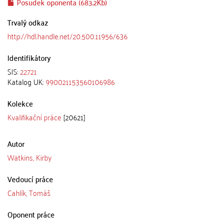
Posudek oponenta (683.2Kb)
Trvalý odkaz
http://hdl.handle.net/20.500.11956/636
Identifikátory
SIS:
22721
Katalog UK:
990021153560106986
Kolekce
Kvalifikační práce
[20621]
Autor
Watkins, Kirby
Vedoucí práce
Cahlík, Tomáš
Oponent práce