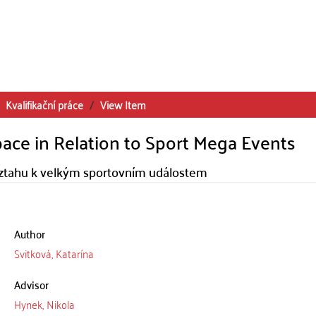
Kvalifikační práce
View Item
Space in Relation to Sport Mega Events
 vztahu k velkým sportovním událostem
Author
Svitková, Katarína
Advisor
Hynek, Nikola