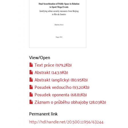
View/
Open
Text práce (979.2Kb)
Abstrakt (143.9Kb)
Abstrakt (anglicky) (80.95Kb)
Posudek vedoucího (93.20Kb)
Posudek oponenta (68.81Kb)
Záznam o průběhu obhajoby (28.03Kb)
Permanent link
http://hdl.handle.net/20.500.11956/63244