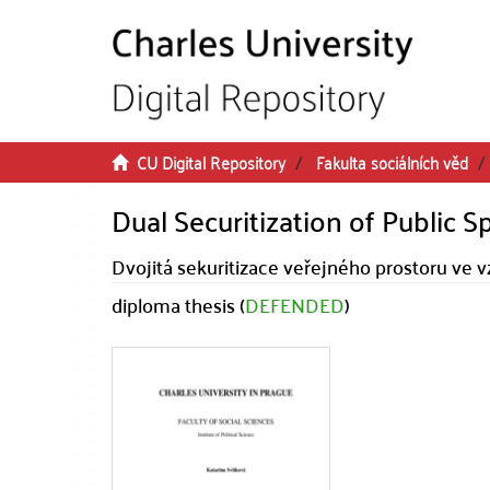
Skip to main content
CU Digital Repository
Fakulta sociálních věd
Dual Securitization of Public 
Dvojitá sekuritizace veřejného prostoru ve
diploma thesis (
DEFENDED
)