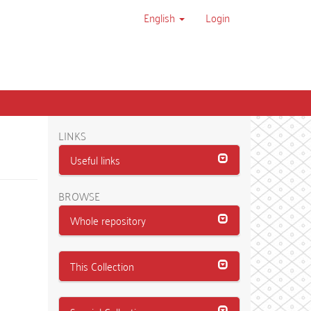
English
Login
LINKS
Useful links
BROWSE
Whole repository
This Collection