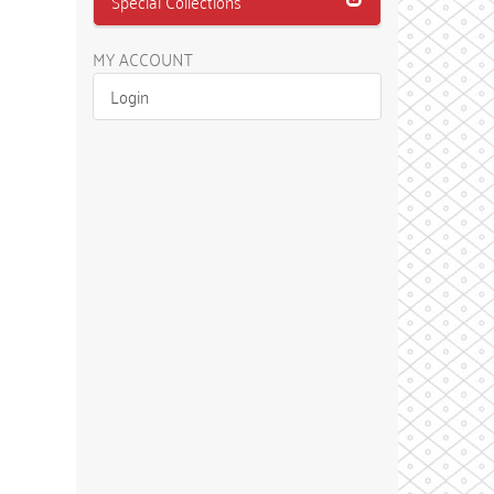
Special Collections
MY ACCOUNT
Login