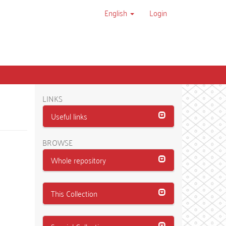
English
Login
LINKS
Useful links
BROWSE
Whole repository
This Collection