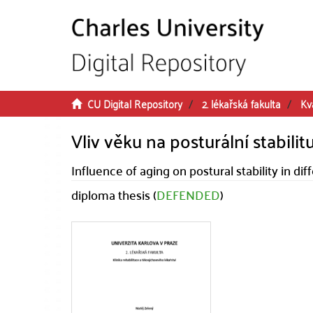
Skip to main content
CU Digital Repository
2. lékařská fakulta
Kv
Vliv věku na posturální stabilit
Influence of aging on postural stability in dif
diploma thesis (
DEFENDED
)