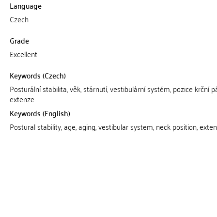
Language
Czech
Grade
Excellent
Keywords (Czech)
Posturální stabilita, věk, stárnutí, vestibulární systém, pozice krční p
extenze
Keywords (English)
Postural stability, age, aging, vestibular system, neck position, exte