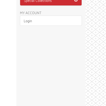
Special Collections
MY ACCOUNT
Login