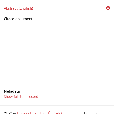
Abstract (English)
Citace dokumentu
Metadata
Show full item record
© 2025
Univerzita Karlova
,
Ústřední
Theme by