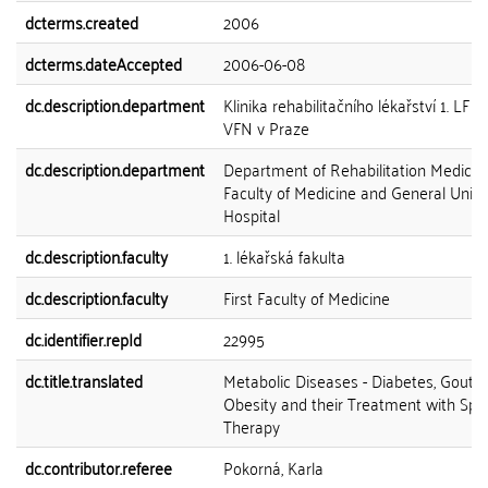
dcterms.created
2006
dcterms.dateAccepted
2006-06-08
dc.description.department
Klinika rehabilitačního lékařství 1. LF 
VFN v Praze
dc.description.department
Department of Rehabilitation Medicine
Faculty of Medicine and General Unive
Hospital
dc.description.faculty
1. lékařská fakulta
dc.description.faculty
First Faculty of Medicine
dc.identifier.repId
22995
dc.title.translated
Metabolic Diseases - Diabetes, Gout 
Obesity and their Treatment with Spa
Therapy
dc.contributor.referee
Pokorná, Karla