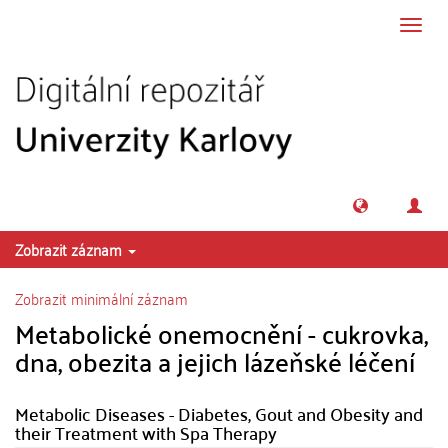
Přeskočit na obsah
Přepn
navig
Zobrazit záznam
Zobrazit minimální záznam
Metabolické onemocnění - cukrovka,
dna, obezita a jejich lázeňské léčení
Metabolic Diseases - Diabetes, Gout and Obesity and
their Treatment with Spa Therapy