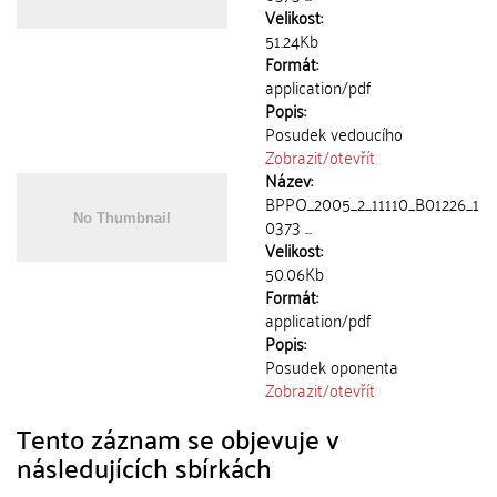
Velikost:
51.24Kb
Formát:
application/pdf
Popis:
Posudek vedoucího
Zobrazit/
otevřít
Název:
BPPO_2005_2_11110_B01226_1
0373 ...
Velikost:
50.06Kb
Formát:
application/pdf
Popis:
Posudek oponenta
Zobrazit/
otevřít
Tento záznam se objevuje v
následujících sbírkách