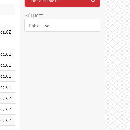
Speciální kolekce
MŮJ ÚČET
Přihlásit se
cs_CZ
cs_CZ
cs_CZ
cs_CZ
cs_CZ
cs_CZ
cs_CZ
cs_CZ