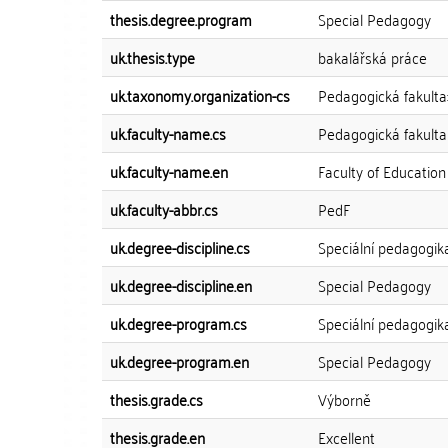
thesis.degree.program
Special Pedagogy
uk.thesis.type
bakalářská práce
uk.taxonomy.organization-cs
Pedagogická fakulta
uk.faculty-name.cs
Pedagogická fakulta
uk.faculty-name.en
Faculty of Education
uk.faculty-abbr.cs
PedF
uk.degree-discipline.cs
Speciální pedagogik
uk.degree-discipline.en
Special Pedagogy
uk.degree-program.cs
Speciální pedagogik
uk.degree-program.en
Special Pedagogy
thesis.grade.cs
Výborně
thesis.grade.en
Excellent