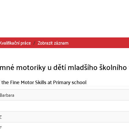
Kvalifikační práce
Zobrazit záznam
jemné motoriky u dětí mladšího školního
the Fine Motor Skills at Primary school
 Barbara
Z
Z