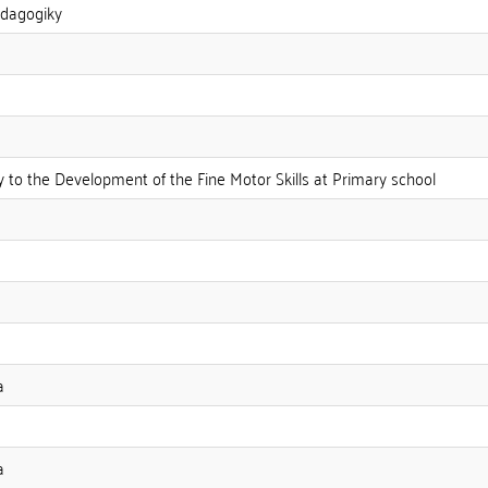
edagogiky
 to the Development of the Fine Motor Skills at Primary school
a
a