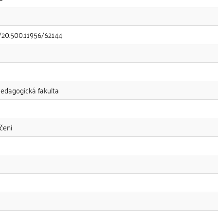
t/20.500.11956/62144
Pedagogická fakulta
čení