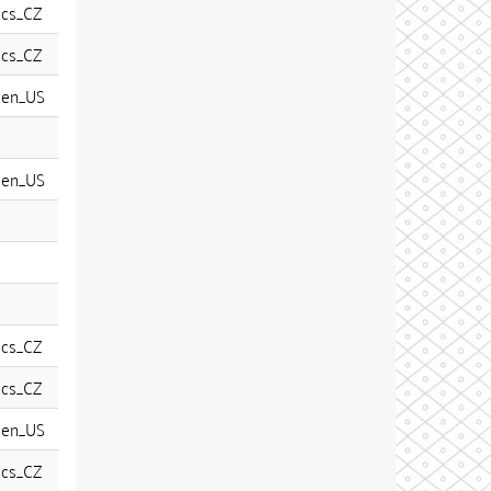
cs_CZ
cs_CZ
en_US
en_US
cs_CZ
cs_CZ
en_US
cs_CZ