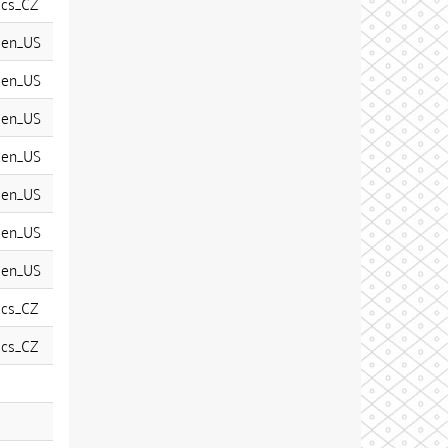
cs_CZ
en_US
en_US
en_US
en_US
en_US
en_US
en_US
cs_CZ
cs_CZ