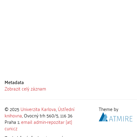
Metadata
Zobrazit celý záznam
© 2025
Univerzita Karlova
,
Ústřední
Theme by
knihovna
, Ovocný trh 560/5, 116 36
Praha 1;
email: admin-repozitar [at]
cuni.cz