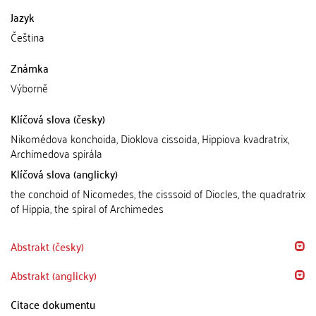
Jazyk
Čeština
Známka
Výborně
Klíčová slova (česky)
Nikomédova konchoida, Dioklova cissoida, Hippiova kvadratrix,
Archimedova spirála
Klíčová slova (anglicky)
the conchoid of Nicomedes, the cisssoid of Diocles, the quadratrix
of Hippia, the spiral of Archimedes
Abstrakt (česky)
Abstrakt (anglicky)
Citace dokumentu