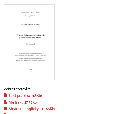
Zobrazit/
otevřít
Text práce (491.8Kb)
Abstrakt (17.79Kb)
Abstrakt (anglicky) (16.65Kb)