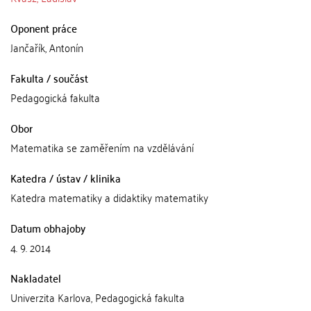
Oponent práce
Jančařík, Antonín
Fakulta / součást
Pedagogická fakulta
Obor
Matematika se zaměřením na vzdělávání
Katedra / ústav / klinika
Katedra matematiky a didaktiky matematiky
Datum obhajoby
4. 9. 2014
Nakladatel
Univerzita Karlova, Pedagogická fakulta