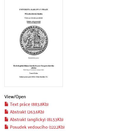
View/
Open
Text práce (883.8Kb)
Abstrakt (263.6Kb)
Abstrakt (anglicky) (81.53Kb)
Posudek vedoucího (122.2Kb)