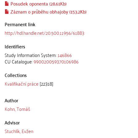
Posudek oponenta (28.61Kb)
Záznam o průběhu obhajoby (153.2Kb)
Permanent link
http://hdl.handle.net/20.500.11956/61883
Identifiers
Study Information System:
146866
CU Catalogue:
990020059370106986
Collections
Kvalifikační práce
[22318]
Author
Kohn, Tomáš
Advisor
Stuchlík, Evžen