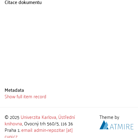
Citace dokumentu
Metadata
Show full item record
© 2025
Univerzita Karlova
,
Ústřední
Theme by
knihovna
, Ovocný trh 560/5, 116 36
Praha 1;
email: admin-repozitar [at]
cuni.cz