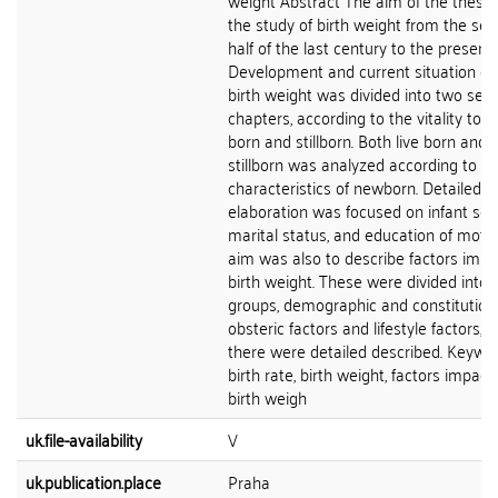
weight Abstract The aim of the thesi
the study of birth weight from the se
half of the last century to the present.
Development and current situation of
birth weight was divided into two sep
chapters, according to the vitality to li
born and stillborn. Both live born and
stillborn was analyzed according to
characteristics of newborn. Detailed
elaboration was focused on infant sex
marital status, and education of moth
aim was also to describe factors impa
birth weight. These were divided into 
groups, demographic and constitutiona
obsteric factors and lifestyle factors, 
there were detailed described. Keywor
birth rate, birth weight, factors impact
birth weigh
uk.file-availability
V
uk.publication.place
Praha