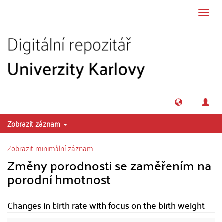
Přeskočit na obsah
Přepn
navig
Zobrazit záznam
Zobrazit minimální záznam
Změny porodnosti se zaměřením na
porodní hmotnost
Changes in birth rate with focus on the birth weight