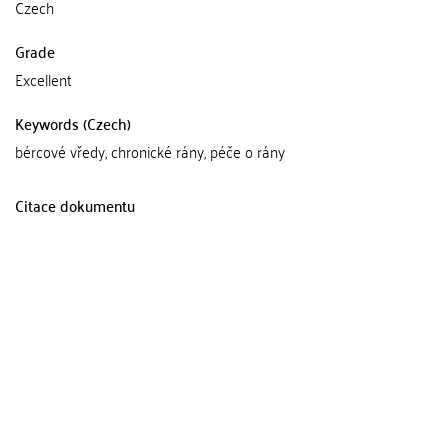
Czech
Grade
Excellent
Keywords (Czech)
bércové vředy, chronické rány, péče o rány
Citace dokumentu