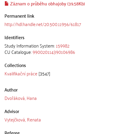
Záznam o průběhu obhajoby (39.58Kb)
Permanent link
http://hdl.handle.net/20.500.11956/61817
Identifiers
Study Information System:
159982
CU Catalogue:
990020114390106986
Collections
Kvalifikační práce
[3547]
Author
Dvořáková, Hana
Advisor
Vytejčková, Renata
Referee