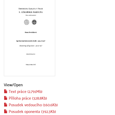
View/
Open
Text práce (2.791Mb)
Příloha práce (328.8Kb)
Posudek vedoucího (160.6Kb)
Posudek oponenta (392.3Kb)