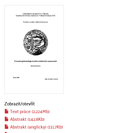
Zobrazit/
otevřít
Text práce (2.224Mb)
Abstrakt (142.8Kb)
Abstrakt (anglicky) (111.7Kb)