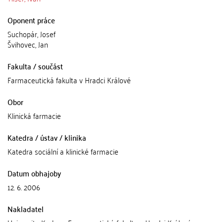
Oponent práce
Suchopár, Josef
Švihovec, Jan
Fakulta / součást
Farmaceutická fakulta v Hradci Králové
Obor
Klinická farmacie
Katedra / ústav / klinika
Katedra sociální a klinické farmacie
Datum obhajoby
12. 6. 2006
Nakladatel