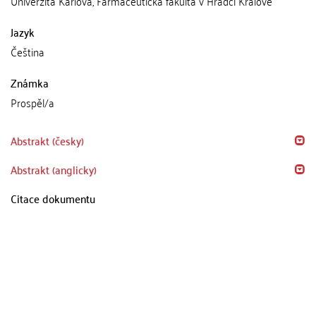
Univerzita Karlova, Farmaceutická fakulta v Hradci Králové
Jazyk
Čeština
Známka
Prospěl/a
Abstrakt (česky)
Abstrakt (anglicky)
Citace dokumentu