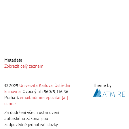
Metadata
Zobrazit celý záznam
© 2025
Univerzita Karlova
,
Ústřední
Theme by
knihovna
, Ovocný trh 560/5, 116 36
Praha 1;
email: admin-repozitar [at]
cuni.cz
Za dodržení všech ustanovení
autorského zákona jsou
zodpovědné jednotlivé složky