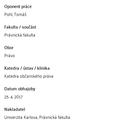
Oponent práce
Pohl, Tomáš
Fakulta / součást
Právnická fakulta
Obor
Právo
Katedra / ústav / klinika
Katedra občanského práva
Datum obhajoby
25. 4. 2017
Nakladatel
Univerzita Karlova, Právnická fakulta