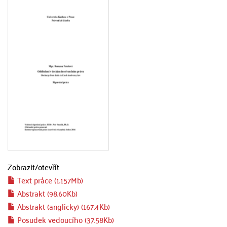
Zobrazit/
otevřít
Text práce (1.157Mb)
Abstrakt (98.60Kb)
Abstrakt (anglicky) (167.4Kb)
Posudek vedoucího (37.58Kb)