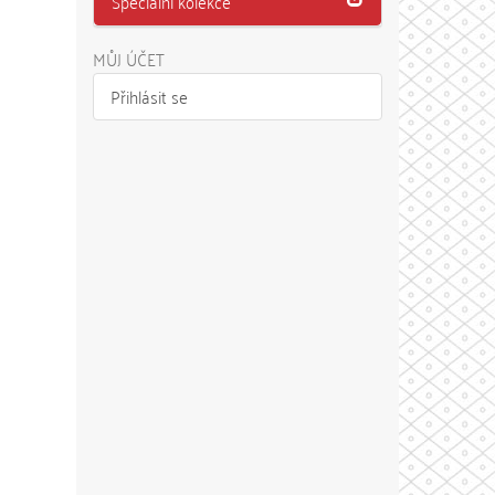
Speciální kolekce
MŮJ ÚČET
Přihlásit se