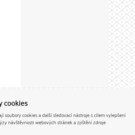
Theme by
y cookies
í soubory cookies a další sledovací nástroje s cílem vylepšení
lýzy návštěvnosti webových stránek a zjištění zdroje