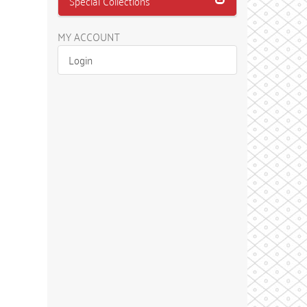
Special Collections
MY ACCOUNT
Login