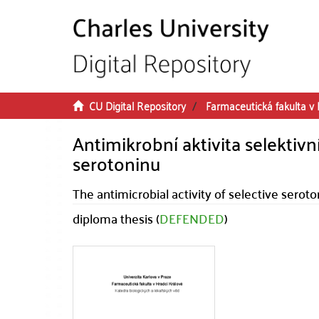
Skip to main content
CU Digital Repository
Farmaceutická fakulta v 
Antimikrobní aktivita selektiv
serotoninu
The antimicrobial activity of selective seroto
diploma thesis (
DEFENDED
)