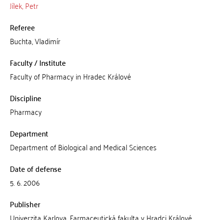
Jílek, Petr
Referee
Buchta, Vladimír
Faculty / Institute
Faculty of Pharmacy in Hradec Králové
Discipline
Pharmacy
Department
Department of Biological and Medical Sciences
Date of defense
5. 6. 2006
Publisher
Univerzita Karlova, Farmaceutická fakulta v Hradci Králové