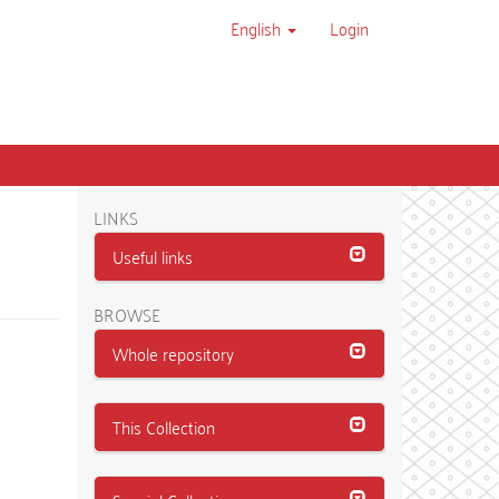
English
Login
LINKS
Useful links
BROWSE
Whole repository
This Collection