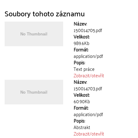
Soubory tohoto záznamu
Název:
150014705.pdf
Velikost:
989.6Kb
Formát:
application/pdf
Popis:
Text práce
Zobrazit/
otevřít
Název:
150014703.pdf
Velikost:
60.90Kb
Formát:
application/pdf
Popis:
Abstrakt
Zobrazit/
otevřít