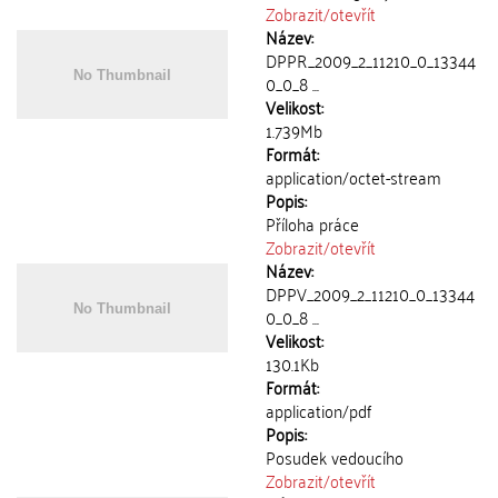
Zobrazit/
otevřít
Název:
DPPR_2009_2_11210_0_13344
0_0_8 ...
Velikost:
1.739Mb
Formát:
application/octet-stream
Popis:
Příloha práce
Zobrazit/
otevřít
Název:
DPPV_2009_2_11210_0_13344
0_0_8 ...
Velikost:
130.1Kb
Formát:
application/pdf
Popis:
Posudek vedoucího
Zobrazit/
otevřít