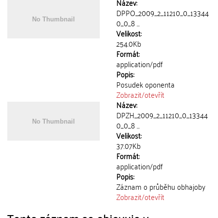
Název:
DPPO_2009_2_11210_0_13344
0_0_8 ...
Velikost:
254.0Kb
Formát:
application/pdf
Popis:
Posudek oponenta
Zobrazit/
otevřít
Název:
DPZH_2009_2_11210_0_13344
0_0_8 ...
Velikost:
37.07Kb
Formát:
application/pdf
Popis:
Záznam o průběhu obhajoby
Zobrazit/
otevřít