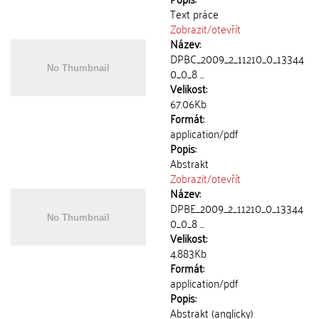
Text práce
Zobrazit/
otevřít
Název:
DPBC_2009_2_11210_0_13344
0_0_8 ...
Velikost:
67.06Kb
Formát:
application/pdf
Popis:
Abstrakt
Zobrazit/
otevřít
Název:
DPBE_2009_2_11210_0_13344
0_0_8 ...
Velikost:
4.883Kb
Formát:
application/pdf
Popis:
Abstrakt (anglicky)