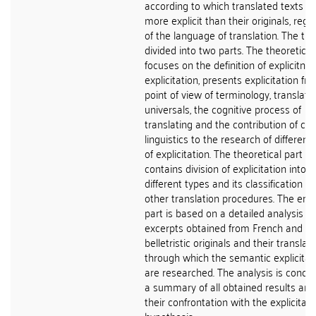
according to which translated texts a
more explicit than their originals, rega
of the language of translation. The the
divided into two parts. The theoretical
focuses on the definition of explicitne
explicitation, presents explicitation fr
point of view of terminology, translati
universals, the cognitive process of
translating and the contribution of co
linguistics to the research of different
of explicitation. The theoretical part al
contains division of explicitation into
different types and its classification 
other translation procedures. The empi
part is based on a detailed analysis of
excerpts obtained from French and C
belletristic originals and their translat
through which the semantic explicitat
are researched. The analysis is concl
a summary of all obtained results and
their confrontation with the explicitati