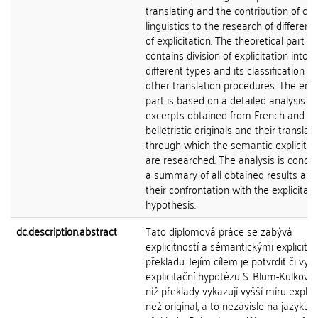
translating and the contribution of co
linguistics to the research of different
of explicitation. The theoretical part al
contains division of explicitation into
different types and its classification 
other translation procedures. The empi
part is based on a detailed analysis of
excerpts obtained from French and C
belletristic originals and their translat
through which the semantic explicitat
are researched. The analysis is concl
a summary of all obtained results and
their confrontation with the explicitati
hypothesis.
dc.description.abstract
Tato diplomová práce se zabývá
explicitností a sémantickými explicita
překladu. Jejím cílem je potvrdit či vyvr
explicitační hypotézu S. Blum-Kulkové,
níž překlady vykazují vyšší míru explici
než originál, a to nezávisle na jazyku