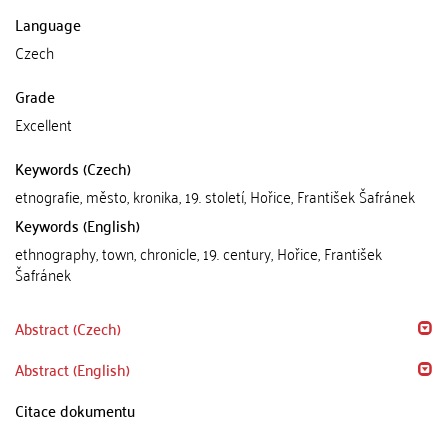
Language
Czech
Grade
Excellent
Keywords (Czech)
etnografie, město, kronika, 19. století, Hořice, František Šafránek
Keywords (English)
ethnography, town, chronicle, 19. century, Hořice, František
Šafránek
Abstract (Czech)
Abstract (English)
Citace dokumentu