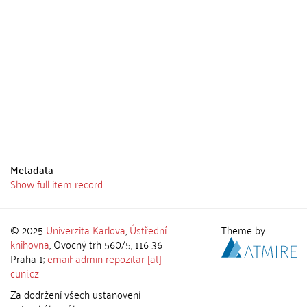
Metadata
Show full item record
© 2025
Univerzita Karlova
,
Ústřední
Theme by
knihovna
, Ovocný trh 560/5, 116 36
Praha 1;
email: admin-repozitar [at]
cuni.cz
Za dodržení všech ustanovení