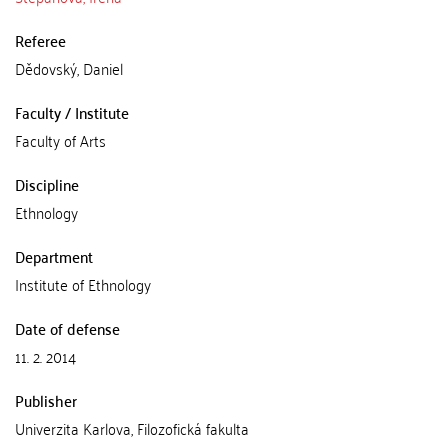
Referee
Dědovský, Daniel
Faculty / Institute
Faculty of Arts
Discipline
Ethnology
Department
Institute of Ethnology
Date of defense
11. 2. 2014
Publisher
Univerzita Karlova, Filozofická fakulta