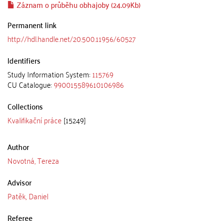
Záznam o průběhu obhajoby (24.09Kb)
Permanent link
http://hdl.handle.net/20.500.11956/60527
Identifiers
Study Information System:
115769
CU Catalogue:
990015589610106986
Collections
Kvalifikační práce
[15249]
Author
Novotná, Tereza
Advisor
Patěk, Daniel
Referee