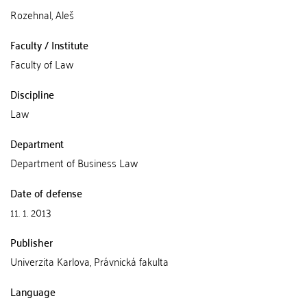
Rozehnal, Aleš
Faculty / Institute
Faculty of Law
Discipline
Law
Department
Department of Business Law
Date of defense
11. 1. 2013
Publisher
Univerzita Karlova, Právnická fakulta
Language