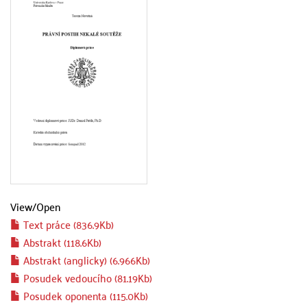
View/
Open
Text práce (836.9Kb)
Abstrakt (118.6Kb)
Abstrakt (anglicky) (6.966Kb)
Posudek vedoucího (81.19Kb)
Posudek oponenta (115.0Kb)