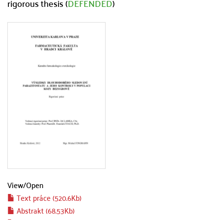
rigorous thesis (
DEFENDED
)
View/
Open
Text práce (520.6Kb)
Abstrakt (68.53Kb)