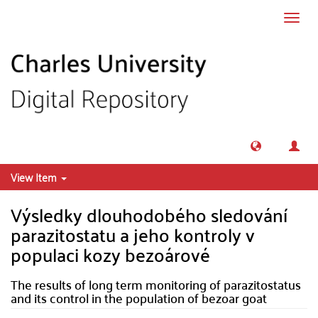
Skip to main content
Toggl
navig
View Item
Výsledky dlouhodobého sledování
parazitostatu a jeho kontroly v
populaci kozy bezoárové
The results of long term monitoring of parazitostatus
and its control in the population of bezoar goat