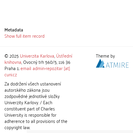
Metadata
Show full item record
© 2025
Univerzita Karlova
,
Ústřední
Theme by
knihovna
, Ovocný trh 560/5, 116 36
Praha 1;
email: admin-repozitar [at]
cuni.cz
Za dodržení všech ustanovení
autorského zákona jsou
zodpovědné jednotlivé složky
Univerzity Karlovy. / Each
constituent part of Charles
University is responsible for
adherence to all provisions of the
copyright law.