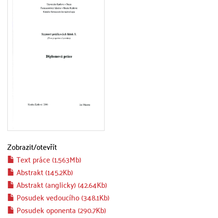
Zobrazit/
otevřít
Text práce (1.563Mb)
Abstrakt (145.2Kb)
Abstrakt (anglicky) (42.64Kb)
Posudek vedoucího (348.1Kb)
Posudek oponenta (290.7Kb)