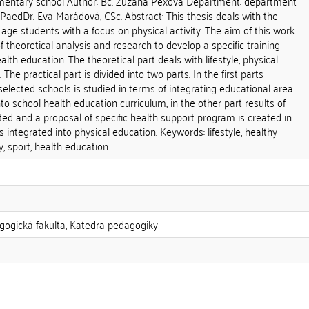
ementary school Author: Bc. Zuzana Pexová Department: department
PaedDr. Eva Marádová, CSc. Abstract: This thesis deals with the
 age students with a focus on physical activity. The aim of this work
f theoretical analysis and research to develop a specific training
lth education. The theoretical part deals with lifestyle, physical
. The practical part is divided into two parts. In the first parts
elected schools is studied in terms of integrating educational area
o school health education curriculum, in the other part results of
ed and a proposal of specific health support program is created in
 integrated into physical education. Keywords: lifestyle, healthy
ity, sport, health education
agogická fakulta, Katedra pedagogiky