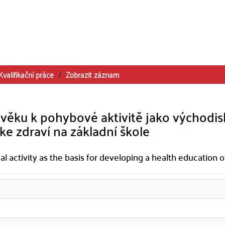
Kvalifikační práce
Zobrazit záznam
 věku k pohybové aktivitě jako východi
e zdraví na základní škole
al activity as the basis for developing a health education 