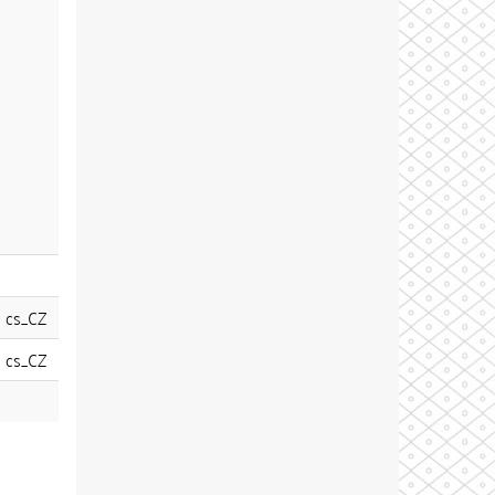
cs_CZ
cs_CZ