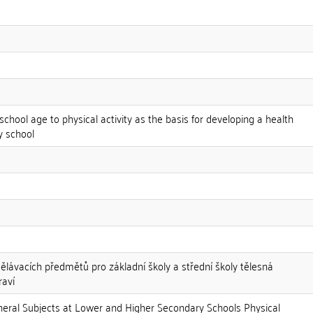
 school age to physical activity as the basis for developing a health
y school
ělávacích předmětů pro základní školy a střední školy tělesná
raví
neral Subjects at Lower and Higher Secondary Schools Physical