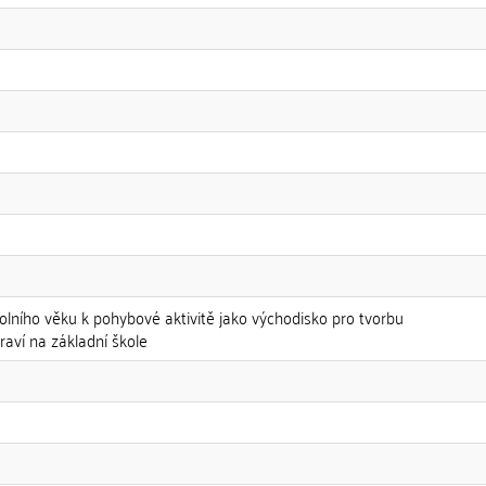
olního věku k pohybové aktivitě jako východisko pro tvorbu
aví na základní škole