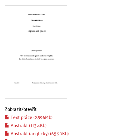
Zobrazit/
otevřít
Text práce (2.596Mb)
Abstrakt (113.4Kb)
Abstrakt (anglicky) (65.90Kb)