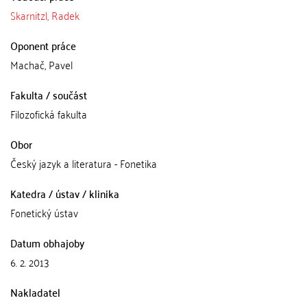
Skarnitzl, Radek
Oponent práce
Machač, Pavel
Fakulta / součást
Filozofická fakulta
Obor
Český jazyk a literatura - Fonetika
Katedra / ústav / klinika
Fonetický ústav
Datum obhajoby
6. 2. 2013
Nakladatel