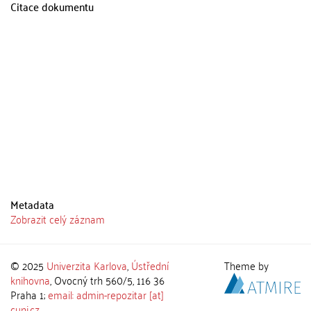
Citace dokumentu
Metadata
Zobrazit celý záznam
© 2025
Univerzita Karlova
,
Ústřední
Theme by
knihovna
, Ovocný trh 560/5, 116 36
Praha 1;
email: admin-repozitar [at]
cuni.cz