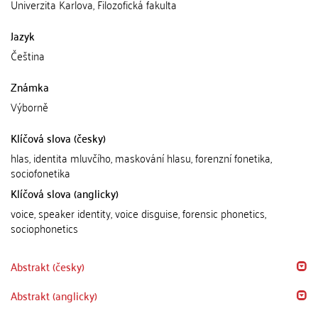
Univerzita Karlova, Filozofická fakulta
Jazyk
Čeština
Známka
Výborně
Klíčová slova (česky)
hlas, identita mluvčího, maskování hlasu, forenzní fonetika,
sociofonetika
Klíčová slova (anglicky)
voice, speaker identity, voice disguise, forensic phonetics,
sociophonetics
Abstrakt (česky)
Abstrakt (anglicky)