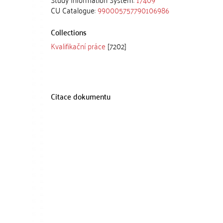
CU Catalogue:
990005757790106986
Collections
Kvalifikační práce
[7202]
Citace dokumentu