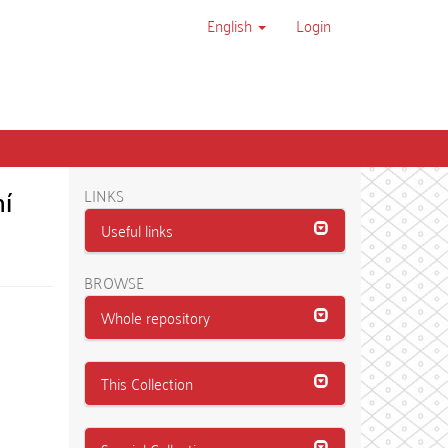
English
Login
ní
LINKS
Useful links
BROWSE
Whole repository
This Collection