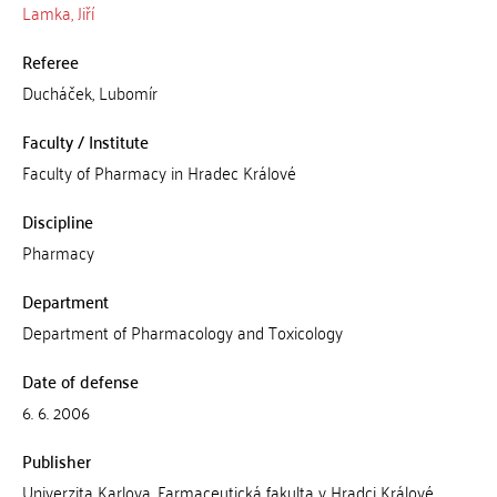
Lamka, Jiří
Referee
Ducháček, Lubomír
Faculty / Institute
Faculty of Pharmacy in Hradec Králové
Discipline
Pharmacy
Department
Department of Pharmacology and Toxicology
Date of defense
6. 6. 2006
Publisher
Univerzita Karlova, Farmaceutická fakulta v Hradci Králové