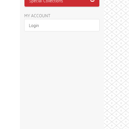
Special Collections
MY ACCOUNT
Login