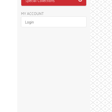
Special Collections
MY ACCOUNT
Login