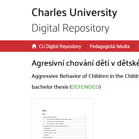
Skip to main content
CU Digital Repository
Pedagogická fakulta
Agresivní chování dětí v dět
Aggressive Behavior of Children in the Chil
bachelor thesis (
DEFENDED
)