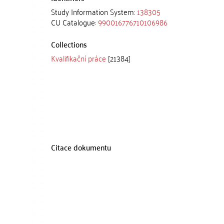
Study Information System:
138305
CU Catalogue:
990016776710106986
Collections
Kvalifikační práce
[21384]
Citace dokumentu