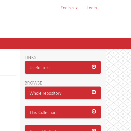
English
Login
LINKS
Useful links
BROWSE
Whole repository
This Collection