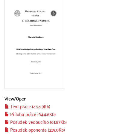
View/
Open
Text práce (494.9Kb)
Příloha práce (344.6Kb)
Posudek vedoucího (61.87Kb)
Posudek oponenta (219.0Kb)