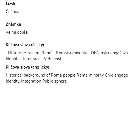
Jazyk
Čeština
Známka
Velmi dobře
Klíčová slova (česky)
- Historické zázemí Romů - Romská minorita - Občanská angažova
Identita - Integrace - Veřejnost
Klíčová slova (anglicky)
Historical background of Roma people Roma minority Civic engag
Identity, Integration Public sphere