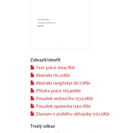
Zobrazit/
otevřít
Text práce (664.7Kb)
Abstrakt (91.31Kb)
Abstrakt (anglicky) (87.73Kb)
Příloha práce (95.46Kb)
Posudek vedoucího (233.0Kb)
Posudek oponenta (140.7Kb)
Záznam o průběhu obhajoby (193.5Kb)
Trvalý odkaz