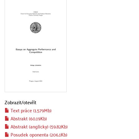
Zobrazit/
otevřít
Text práce (1.579Mb)
Abstrakt (60.19Kb)
Abstrakt (anglicky) (59.82Kb)
Posudek oponenta (206.1Kb)