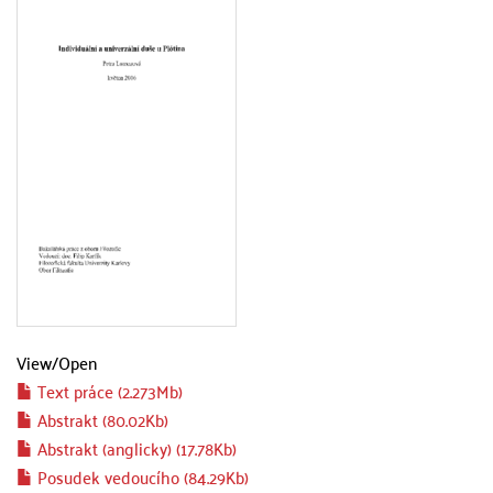
View/
Open
Text práce (2.273Mb)
Abstrakt (80.02Kb)
Abstrakt (anglicky) (17.78Kb)
Posudek vedoucího (84.29Kb)