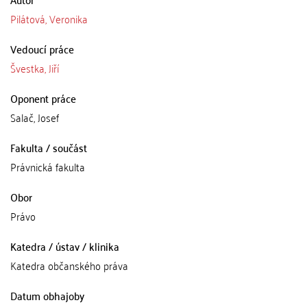
Pilátová, Veronika
Vedoucí práce
Švestka, Jiří
Oponent práce
Salač, Josef
Fakulta / součást
Právnická fakulta
Obor
Právo
Katedra / ústav / klinika
Katedra občanského práva
Datum obhajoby