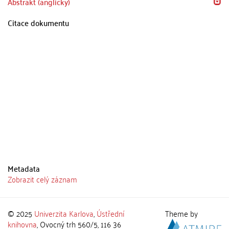
Abstrakt (anglicky)
Citace dokumentu
Metadata
Zobrazit celý záznam
© 2025
Univerzita Karlova
,
Ústřední
Theme by
knihovna
, Ovocný trh 560/5, 116 36