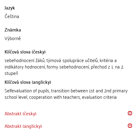
Jazyk
Čeština
Známka
Výborně
Klíčová slova (česky)
sebehodnocení žáků, týmová spolupráce učitelů, kritéria a
indikátory hodnocení, formy sebehodnocení, přechod z 1. na 2.
stupeň
Klíčová slova (anglicky)
Selfevaluation of pupils, transition between 1st and 2nd primary
school level, cooperation with teachers, evaluation criteria
Abstrakt (česky)
Abstrakt (anglicky)