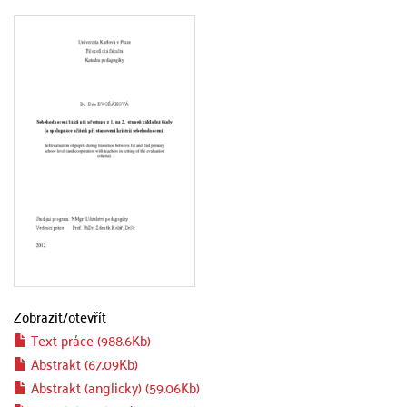
Zobrazit/
otevřít
Text práce (988.6Kb)
Abstrakt (67.09Kb)
Abstrakt (anglicky) (59.06Kb)