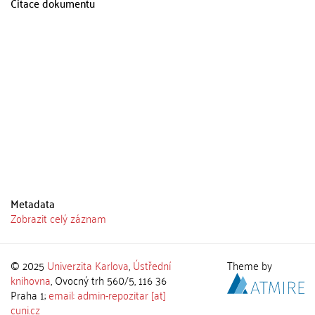
Citace dokumentu
Metadata
Zobrazit celý záznam
© 2025
Univerzita Karlova
,
Ústřední
Theme by
knihovna
, Ovocný trh 560/5, 116 36
Praha 1;
email: admin-repozitar [at]
cuni.cz